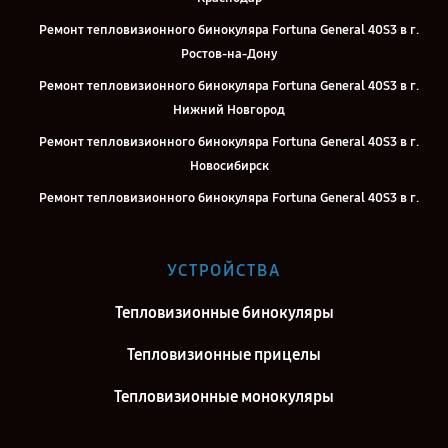
Ремонт тепловизионного бинокуляра Fortuna General 40S3 в г.
Ростов-на-Дону
Ремонт тепловизионного бинокуляра Fortuna General 40S3 в г.
Нижний Новгород
Ремонт тепловизионного бинокуляра Fortuna General 40S3 в г.
Новосибирск
Ремонт тепловизионного бинокуляра Fortuna General 40S3 в г.
Челябинск
Ремонт тепловизионного бинокуляра Fortuna General 40S3 в г.
УСТРОЙСТВА
Екатеринбург
Ремонт тепловизионного бинокуляра Fortuna General 40S3 в г.
Тепловизионные бинокуляры
Казань
Тепловизионные прицелы
Ремонт тепловизионного бинокуляра Fortuna General 40S3 в г.
Воронеж
Тепловизионные монокуляры
Ремонт тепловизионного бинокуляра Fortuna General 40S3 в г.
Саратов