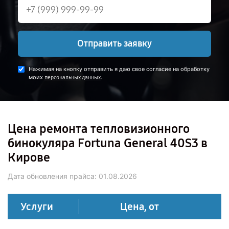
Отправить заявку
Нажимая на кнопку отправить я даю свое согласие на обработку
моих
.
персональных данных
Цена ремонта тепловизионного
бинокуляра Fortuna General 40S3 в
Кирове
Дата обновления прайса:
01.08.2026
Услуги
Цена, от