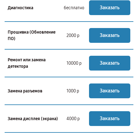
Заказать
Диагностика
бесплатно
Прошивка (Обновление
Заказать
2000 р
ПО)
Ремонт или замена
Заказать
10000 р
детектора
Заказать
Замена разъемов
1000 р
Заказать
Замена дисплея (экрана)
4000 р