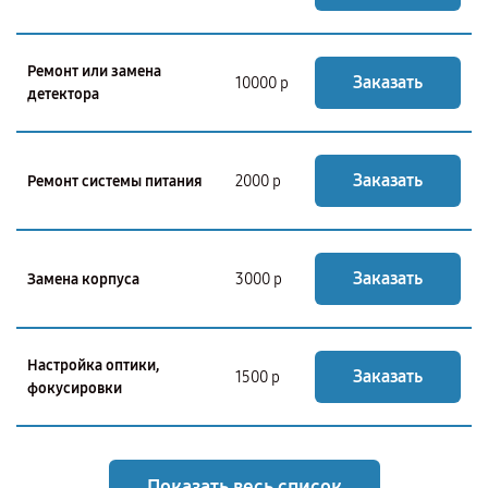
Ремонт или замена
Заказать
10000 р
детектора
Заказать
Ремонт системы питания
2000 р
Заказать
Замена корпуса
3000 р
Настройка оптики,
Заказать
1500 р
фокусировки
Показать весь список