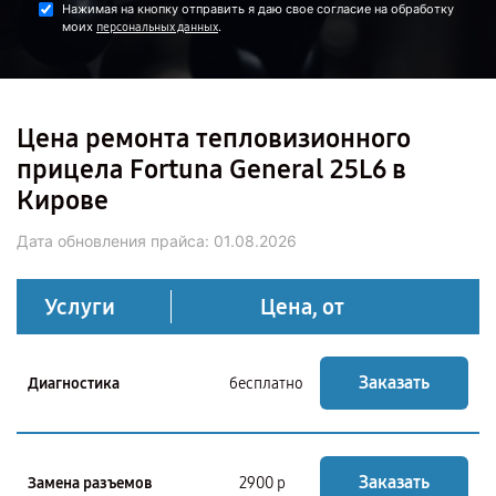
Нажимая на кнопку отправить я даю свое согласие на обработку
моих
.
персональных данных
Цена ремонта тепловизионного
прицела Fortuna General 25L6 в
Кирове
Дата обновления прайса:
01.08.2026
Услуги
Цена, от
Заказать
Диагностика
бесплатно
Заказать
Замена разъемов
2900 р