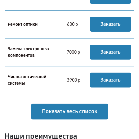
Заказать
Ремонт оптики
600 р
Замена электронных
Заказать
7000 р
компонентов
Чистка оптической
Заказать
3900 р
системы
Показать весь список
Наши преимущества