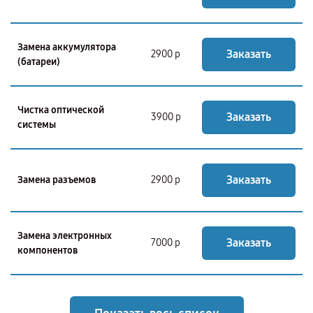
Замена аккумулятора
Заказать
2900 р
(батареи)
Чистка оптической
Заказать
3900 р
системы
Заказать
Замена разъемов
2900 р
Замена электронных
Заказать
7000 р
компонентов