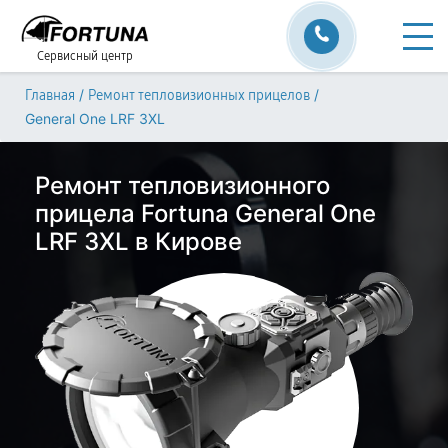
Сервисный центр
/
/
Главная
Ремонт тепловизионных прицелов
General One LRF 3XL
Ремонт тепловизионного
прицела Fortuna General One
LRF 3XL в Кирове