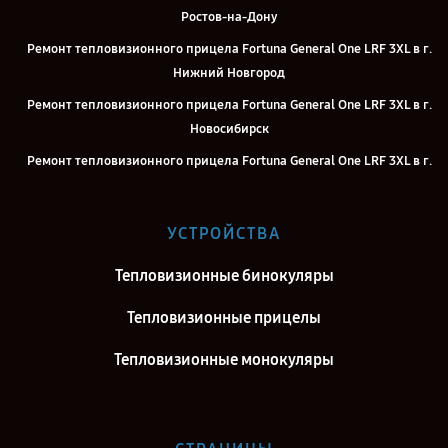
Ростов-на-Дону
Ремонт тепловизионного прицела Fortuna General One LRF 3XL в г.
Нижний Новгород
Ремонт тепловизионного прицела Fortuna General One LRF 3XL в г.
Новосибирск
Ремонт тепловизионного прицела Fortuna General One LRF 3XL в г.
Челябинск
Ремонт тепловизионного прицела Fortuna General One LRF 3XL в г.
УСТРОЙСТВА
Екатеринбург
Ремонт тепловизионного прицела Fortuna General One LRF 3XL в г.
Тепловизионные бинокуляры
Казань
Тепловизионные прицелы
Ремонт тепловизионного прицела Fortuna General One LRF 3XL в г.
Воронеж
Тепловизионные монокуляры
Ремонт тепловизионного прицела Fortuna General One LRF 3XL в г.
Саратов
Ремонт тепловизионного прицела Fortuna General One LRF 3XL в г.