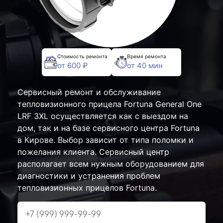
Стоимость ремонта
Время ремонта
от 600 ₽
от 40 мин
Сервисный ремонт и обслуживание
тепловизионного прицела Fortuna General One
LRF 3XL осуществляется как с выездом на
дом, так и на базе сервисного центра Fortuna
в Кирове. Выбор зависит от типа поломки и
пожелания клиента. Сервисный центр
располагает всем нужным оборудованием для
диагностики и устранения проблем
тепловизионных прицелов Fortuna.