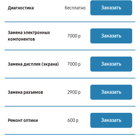
Заказать
Диагностика
бесплатно
Замена электронных
Заказать
7000 р
компонентов
Заказать
Замена дисплея (экрана)
7000 р
Заказать
Замена разъемов
2900 р
Заказать
Ремонт оптики
600 р