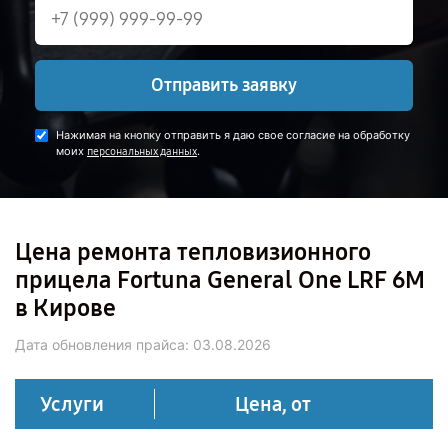
Отправить заявку
Нажимая на кнопку отправить я даю свое согласие на обработку
моих
.
персональных данных
Цена ремонта тепловизионного
прицела Fortuna General One LRF 6M
в Кирове
Дата обновления прайса:
03.08.2026
Услуги
Цена, от