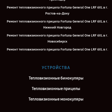
Ремонт тепловизионного прицела Fortuna General One LRF 6XL в г.
Ростов-на-Дону
Ремонт тепловизионного прицела Fortuna General One LRF 6XL в г.
Нижний Новгород
Ремонт тепловизионного прицела Fortuna General One LRF 6XL в г.
Новосибирск
Ремонт тепловизионного прицела Fortuna General One LRF 6XL в г.
Челябинск
Ремонт тепловизионного прицела Fortuna General One LRF 6XL в г.
УСТРОЙСТВА
Екатеринбург
Ремонт тепловизионного прицела Fortuna General One LRF 6XL в г.
Тепловизионные бинокуляры
Казань
Тепловизионные прицелы
Ремонт тепловизионного прицела Fortuna General One LRF 6XL в г.
Воронеж
Тепловизионные монокуляры
Ремонт тепловизионного прицела Fortuna General One LRF 6XL в г.
Саратов