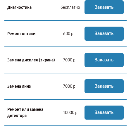
Заказать
Диагностика
бесплатно
Заказать
Ремонт оптики
600 р
Заказать
Замена дисплея (экрана)
7000 р
Заказать
Замена линз
7000 р
Ремонт или замена
Заказать
10000 р
детектора