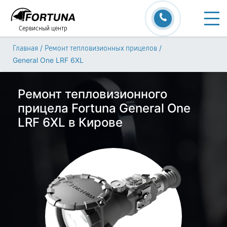
Сервисный центр
/
/
Главная
Ремонт тепловизионных прицелов
General One LRF 6XL
Ремонт тепловизионного
прицела Fortuna General One
LRF 6XL в Кирове